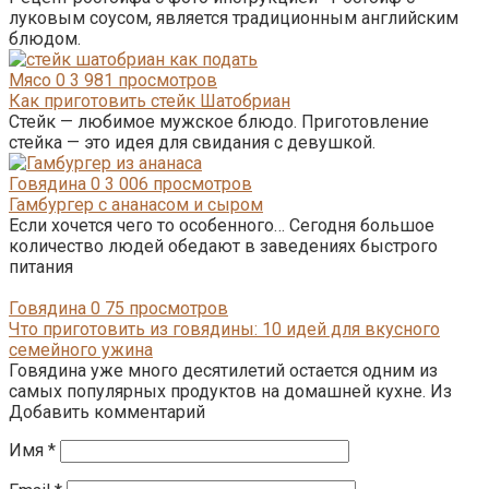
луковым соусом, является традиционным английским
блюдом.
Мясо
0
3 981 просмотров
Как приготовить стейк Шатобриан
Стейк — любимое мужское блюдо. Приготовление
стейка — это идея для свидания с девушкой.
Говядина
0
3 006 просмотров
Гамбургер с ананасом и сыром
Если хочется чего то особенного… Сегодня большое
количество людей обедают в заведениях быстрого
питания
Говядина
0
75 просмотров
Что приготовить из говядины: 10 идей для вкусного
семейного ужина
Говядина уже много десятилетий остается одним из
самых популярных продуктов на домашней кухне. Из
Добавить комментарий
Имя
*