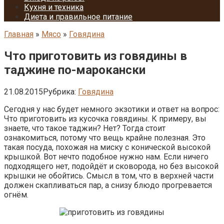
Кухня и техника
Диета и правильное питание
Главная
»
Мясо
»
Говядина
Что приготовить из говядины в
таджине по-марокански
21.08.2015
Рубрика:
Говядина
Сегодня у нас будет немного экзотики и ответ на вопрос:
Что приготовить из кусочка говядины. К примеру, вы
знаете, что такое таджин? Нет? Тогда стоит
ознакомиться, потому что вещь крайне полезная. Это
такая посуда, похожая на миску с конической высокой
крышкой. Вот нечто подобное нужно нам. Если ничего
подходящего нет, подойдёт и сковорода, но без высокой
крышки не обойтись. Смысл в том, что в верхней части
должен скапливаться пар, а снизу блюдо прогревается
огнём.