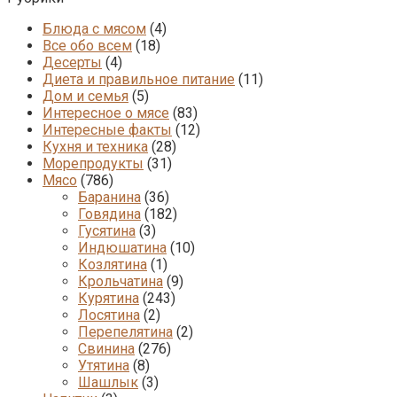
Блюда с мясом
(4)
Все обо всем
(18)
Десерты
(4)
Диета и правильное питание
(11)
Дом и семья
(5)
Интересное о мясе
(83)
Интересные факты
(12)
Кухня и техника
(28)
Морепродукты
(31)
Мясо
(786)
Баранина
(36)
Говядина
(182)
Гусятина
(3)
Индюшатина
(10)
Козлятина
(1)
Крольчатина
(9)
Курятина
(243)
Лосятина
(2)
Перепелятина
(2)
Свинина
(276)
Утятина
(8)
Шашлык
(3)