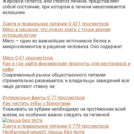
Жировой гепатоз, или стеатоз печени, представляет
собой состояние, при котором в печени накапливается
излишнее
Диета и правильное питание
0
431 просмотров
Мясо в рационе: что нужно знать с точки зрения
нутрициологии
Мясо — один из важнейших источников белка и
микроэлементов в рационе человека. Оно содержит
Мясо
0
61 просмотров
Как и где найти фермерские продукты для ресторанов и
кафе
Современный рынок общественного питания
стремительно развивается, и владельцы заведений всё
чаще делают ставку на
Интересные факты
0
77 просмотров
Как чистить зубы с брекетами
Ухаживать за зубами необходимо на протяжении всей
жизни, но особенно важно следить за гигиеной
Диета и правильное питание
0
779 просмотров
Необычный рецепт пиццы без теста