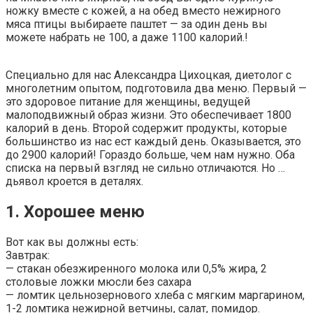
ножку вместе с кожей, а на обед вместо нежирного
мяса птицы выбираете паштет — за один день вы
можете набрать не 100, а даже 1100 калорий.!
Специально для нас Александра Цихоцкая, диетолог с
многолетним опытом, подготовила два меню. Первый —
это здоровое питание для женщины, ведущей
малоподвижный образ жизни. Это обеспечивает 1800
калорий в день. Второй содержит продукты, которые
большинство из нас ест каждый день. Оказывается, это
до 2900 калорий! Гораздо больше, чем нам нужно. Оба
списка на первый взгляд не сильно отличаются. Но …
дьявол кроется в деталях.
1. Хорошее меню
Вот как вы должны есть:
Завтрак:
— стакан обезжиренного молока или 0,5% жира, 2
столовые ложки мюсли без сахара
— ломтик цельнозернового хлеба с мягким маргарином,
1-2 ломтика нежирной ветчины, салат, помидор.