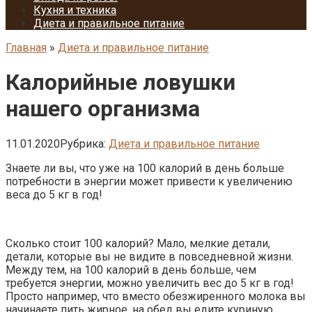
Кухня и техника
Диета и правильное питание
Главная
»
Диета и правильное питание
Калорийные ловушки
нашего организма
11.01.2020
Рубрика:
Диета и правильное питание
Знаете ли вы, что уже на 100 калорий в день больше
потребности в энергии может привести к увеличению
веса до 5 кг в год!
Сколько стоит 100 калорий? Мало, мелкие детали,
детали, которые вы не видите в повседневной жизни.
Между тем, на 100 калорий в день больше, чем
требуется энергии, можно увеличить вес до 5 кг в год!
Просто например, что вместо обезжиренного молока вы
начинаете пить жирное, на обед вы едите куриную