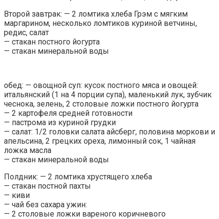
Второй завтрак: — 2 ломтика хлеба Грэм с мягким
маргарином, несколько ломтиков куриной ветчины,
редис, салат
— стакан постного йогурта
— стакан минеральной воды
обед: — овощной суп: кусок постного мяса и овощей:
итальянский (1 на 4 порции супа), маленький лук, зубчик
чеснока, зелень, 2 столовые ложки постного йогурта
— 2 картофеля средней готовности
— пастрома из куриной грудки
— салат: 1/2 головки салата айсберг, половина моркови и
апельсина, 2 грецких ореха, лимонный сок, 1 чайная
ложка масла
— стакан минеральной воды
Полдник: — 2 ломтика хрустящего хлеба
— стакан постной пахты
— киви
— чай без сахара ужин:
— 2 столовые ложки вареного коричневого