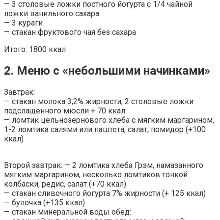
— 3 столовые ложки постного йогурта с 1/4 чайной
ложки ванильного сахара
— 3 кураги
— стакан фруктового чая без сахара
Итого: 1800 ккал
2. Меню с «небольшими начинками»
Завтрак:
— стакан молока 3,2% жирности, 2 столовые ложки
подслащенного мюсли + 70 ккал
— ломтик цельнозернового хлеба с мягким маргарином,
1-2 ломтика салями или паштета, салат, помидор (+100
ккал)
Второй завтрак: — 2 ломтика хлеба Грэм, намазанного
мягким маргарином, несколько ломтиков тонкой
колбаски, редис, салат (+70 ккал)
— стакан сливочного йогурта 7% жирности (+ 125 ккал)
— булочка (+135 ккал)
— стакан минеральной воды обед: