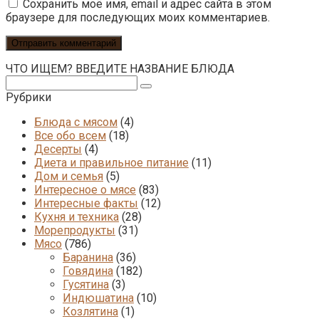
Сохранить моё имя, email и адрес сайта в этом
браузере для последующих моих комментариев.
ЧТО ИЩЕМ? ВВЕДИТЕ НАЗВАНИЕ БЛЮДА
Поиск:
Рубрики
Блюда с мясом
(4)
Все обо всем
(18)
Десерты
(4)
Диета и правильное питание
(11)
Дом и семья
(5)
Интересное о мясе
(83)
Интересные факты
(12)
Кухня и техника
(28)
Морепродукты
(31)
Мясо
(786)
Баранина
(36)
Говядина
(182)
Гусятина
(3)
Индюшатина
(10)
Козлятина
(1)