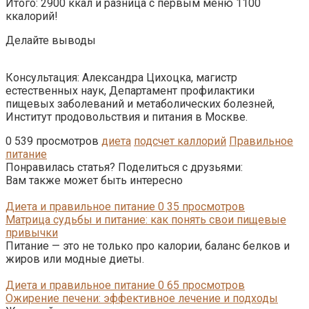
Итого: 2900 ккал и разница с первым меню 1100
ккалорий!
Делайте выводы
Консультация: Александра Цихоцка, магистр
естественных наук, Департамент профилактики
пищевых заболеваний и метаболических болезней,
Институт продовольствия и питания в Москве.
0
539 просмотров
диета
подсчет каллорий
Правильное
питание
Понравилась статья? Поделиться с друзьями:
Вам также может быть интересно
Диета и правильное питание
0
35 просмотров
Матрица судьбы и питание: как понять свои пищевые
привычки
Питание — это не только про калории, баланс белков и
жиров или модные диеты.
Диета и правильное питание
0
65 просмотров
Ожирение печени: эффективное лечение и подходы