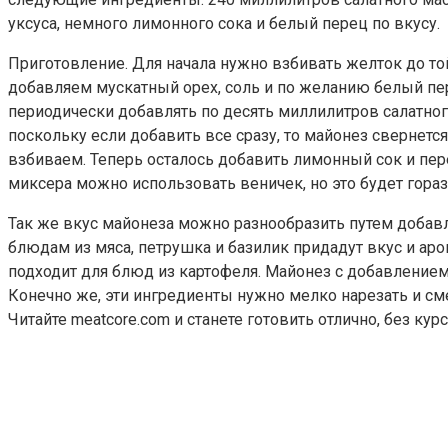
уксуса, немного лимонного сока и белый перец по вкусу.
Приготовление. Для начала нужно взбивать желток до то
добавляем мускатный орех, соль и по желанию белый пе
периодически добавлять по десять миллилитров салатног
поскольку если добавить все сразу, то майонез свернетс
взбиваем. Теперь осталось добавить лимонный сок и пе
миксера можно использовать веничек, но это будет гора
Так же вкус майонеза можно разнообразить путем добавл
блюдам из мяса, петрушка и базилик придадут вкус и ар
подходит для блюд из картофеля. Майонез с добавлением
Конечно же, эти ингредиенты нужно мелко нарезать и с
Читайте meatcore.com и станете готовить отлично, без кур