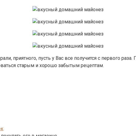
рали, приятного, пусть у Вас все получится с первого раза
доваться старым и хорошо забытым рецептам.
ок
покупать его в магазине,