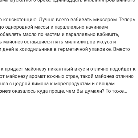
ую консистенцию. Лучше всего взбивать миксером. Теперь
до однородной массы и параллельно начинаем
обавлять масло по частям и параллельно взбивать,
 в майонез оставшиеся пять миллилитров уксуса и
 дней в холодильнике в герметичной упаковке. Вместо
к придаст майонезу пикантный вкус и отлично подойдет к
ют майонезу аромат южных стран, такой майонез отлично
онез с цедрой лимона к морепродуктам и овощам.
онез
оказалось куда проще, чем Вы думали? То тоже…