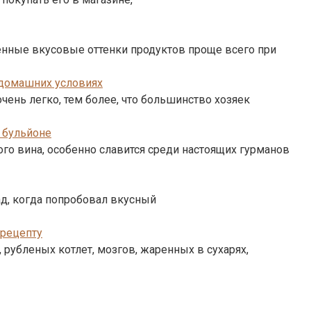
венные вкусовые оттенки продуктов проще всего при
 домашних условиях
чень легко, тем более, что большинство хозяек
 бульйоне
го вина, особенно славится среди настоящих гурманов
ад, когда попробовал вкусный
 рецепту
 рубленых котлет, мозгов, жаренных в сухарях,