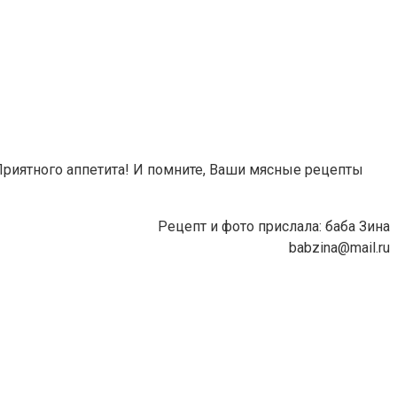
. Приятного аппетита! И помните, Ваши мясные рецепты
Рецепт и фото прислала: баба Зина
babzina@mail.ru