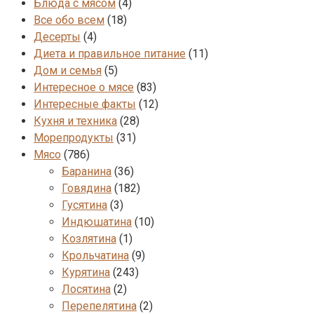
Блюда с мясом
(4)
Все обо всем
(18)
Десерты
(4)
Диета и правильное питание
(11)
Дом и семья
(5)
Интересное о мясе
(83)
Интересные факты
(12)
Кухня и техника
(28)
Морепродукты
(31)
Мясо
(786)
Баранина
(36)
Говядина
(182)
Гусятина
(3)
Индюшатина
(10)
Козлятина
(1)
Крольчатина
(9)
Курятина
(243)
Лосятина
(2)
Перепелятина
(2)