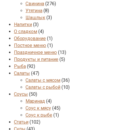
Свинина
(276)
Утятина
(8)
Шашлык
(3)
Напитки
(3)
О сладком
(4)
Оборудование
(1)
Постное меню
(1)
Праздничное меню
(13)
Продукты и питание
(5)
Рыба
(92)
Салаты
(47)
Салаты с мясом
(36)
Салаты с рыбой
(10)
Соусы
(50)
Маринад
(4)
Соус к мясу
(45)
Соус к рыбе
(1)
Статьи
(102)
Супы
(43)