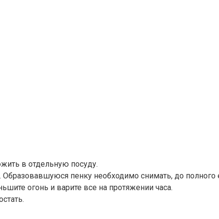
ожить в отдельную посуду.
я. Образовавшуюся пенку необходимо снимать, до полного 
ьшите огонь и варите все на протяжении часа.
стать.