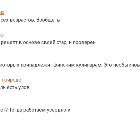
их
сех возрастов. Вообще, в
ью
рецепт в основе своей стар, и проверен
и которых принадлежит финским кулинарам. Это необыкно
а природе
ли есть улов,
ет? Тогда работаем усердно и