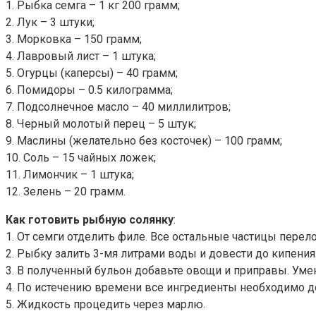
1. Рыбка семга – 1 кг 200 грамм;
2. Лук – 3 штуки;
3. Морковка – 150 грамм;
4. Лавровый лист – 1 штука;
5. Огурцы (каперсы) – 40 грамм;
6. Помидоры – 0.5 килограмма;
7. Подсолнечное масло – 40 миллилитров;
8. Черный молотый перец – 5 штук;
9. Маслины (желательно без косточек) – 100 грамм;
10. Соль – 15 чайных ложек;
11. Лимончик – 1 штука;
12. Зелень – 20 грамм.
Как готовить рыбную солянку
:
1. От семги отделить филе. Все остальные частицы перел
2. Рыбку залить 3-мя литрами воды и довести до кипени
3. В полученный бульон добавьте овощи и приправы. Умен
4. По истечению времени все ингредиенты необходимо до
5. Жидкость процедить через марлю.