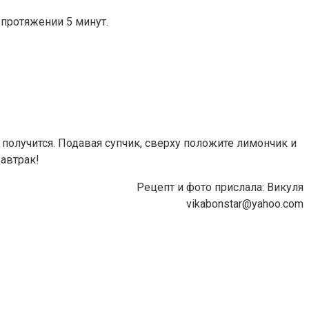
 протяжении 5 минут.
 получится. Подавая супчик, сверху положите лимончик и
завтрак!
Рецепт и фото прислала: Викуля
vikabonstar@yahoo.com