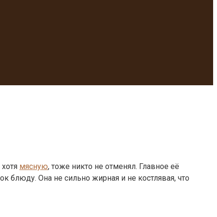
 хотя
мясную
, тоже никто не отменял. Главное её
к блюду. Она не сильно жирная и не костлявая, что