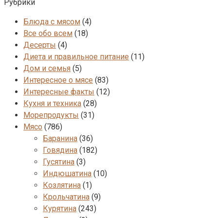
Рубрики
Блюда с мясом
(4)
Все обо всем
(18)
Десерты
(4)
Диета и правильное питание
(11)
Дом и семья
(5)
Интересное о мясе
(83)
Интересные факты
(12)
Кухня и техника
(28)
Морепродукты
(31)
Мясо
(786)
Баранина
(36)
Говядина
(182)
Гусятина
(3)
Индюшатина
(10)
Козлятина
(1)
Крольчатина
(9)
Курятина
(243)