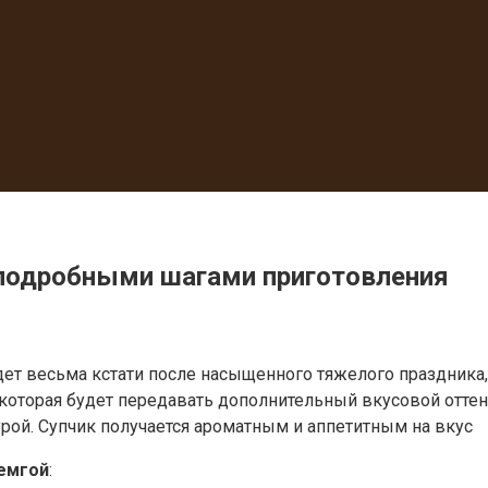
 подробными шагами приготовления
дет весьма кстати после насыщенного тяжелого праздника,
 которая будет передавать дополнительный вкусовой оттено
урой. Супчик получается ароматным и аппетитным на вкус
семгой
: