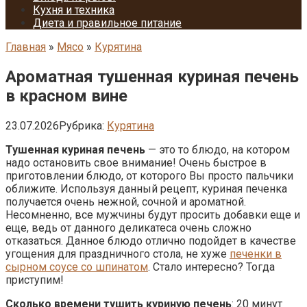
Кухня и техника
Диета и правильное питание
Главная
»
Мясо
»
Курятина
Ароматная тушенная куриная печень
в красном вине
23.07.2026
Рубрика:
Курятина
Тушенная куриная печень
— это то блюдо, на котором
надо остановить свое внимание! Очень быстрое в
приготовлении блюдо, от которого Вы просто пальчики
оближите. Используя данный рецепт, куриная печенка
получается очень нежной, сочной и ароматной.
Несомненно, все мужчины будут просить добавки еще и
еще, ведь от данного деликатеса очень сложно
отказаться. Данное блюдо отлично подойдет в качестве
угощения для праздничного стола, не хуже
печенки в
сырном соусе со шпинатом
. Стало интересно? Тогда
приступим!
Сколько времени тушить куриную печень
: 20 минут