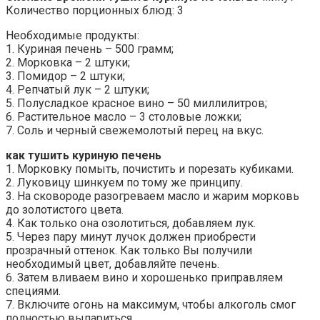
Количество порционных блюд: 3
Необходимые продукты:
1. Куриная печень – 500 грамм;
2. Морковка – 2 штуки;
3. Помидор – 2 штуки;
4. Репчатый лук – 2 штуки;
5. Полусладкое красное вино – 50 миллилитров;
6. Растительное масло – 3 столовые ложки;
7. Соль и черный свежемолотый перец на вкус.
как тушить куриную печень
1. Морковку помыть, почистить и порезать кубиками.
2. Луковицу шинкуем по тому же принципу.
3. На сковороде разогреваем масло и жарим морковь
до золотистого цвета.
4. Как только она озолотиться, добавляем лук.
5. Через пару минут лучок должен приобрести
прозрачный оттенок. Как только Вы получили
необходимый цвет, добавляйте печень.
6. Затем вливаем вино и хорошенько приправляем
специями.
7. Включите огонь на максимум, чтобы алкоголь смог
полностью выпариться.