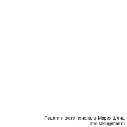
Рецепт и фото прислала: Мария Шенц
marishen@mail.ru