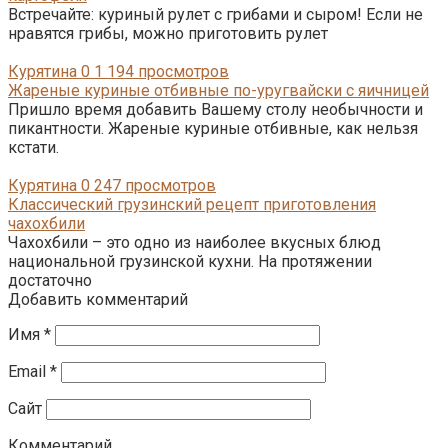
Встречайте: куриный рулет с грибами и сыром! Если не
нравятся грибы, можно приготовить рулет
Курятина
0
1 194 просмотров
Жареные куриные отбивные по-уругвайски с яичницей
Пришло время добавить Вашему столу необычности и
пикантности. Жареные куриные отбивные, как нельзя
кстати.
Курятина
0
247 просмотров
Классический грузинский рецепт приготовления
чахохбили
Чахохбили – это одно из наиболее вкусных блюд
национальной грузинской кухни. На протяжении
достаточно
Добавить комментарий
Имя
*
Email
*
Сайт
Комментарий