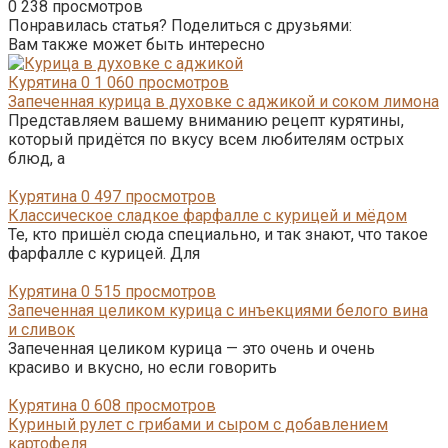
0
238 просмотров
Понравилась статья? Поделиться с друзьями:
Вам также может быть интересно
Курятина
0
1 060 просмотров
Запеченная курица в духовке с аджикой и соком лимона
Представляем вашему вниманию рецепт курятины,
который придётся по вкусу всем любителям острых
блюд, а
Курятина
0
497 просмотров
Классическое сладкое фарфалле с курицей и мёдом
Те, кто пришёл сюда специально, и так знают, что такое
фарфалле с курицей. Для
Курятина
0
515 просмотров
Запеченная целиком курица с инъекциями белого вина
и сливок
Запеченная целиком курица — это очень и очень
красиво и вкусно, но если говорить
Курятина
0
608 просмотров
Куриный рулет с грибами и сыром с добавлением
картофеля