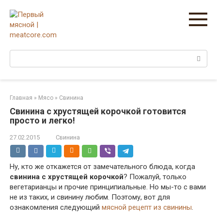
Перейти
к
контенту
Поиск:
Главная
»
Мясо
»
Свинина
Свинина с хрустящей корочкой готовится
просто и легко!
27.02.2015
Свинина
Ну, кто же откажется от замечательного блюда, когда
свинина с хрустящей корочкой
? Пожалуй, только
вегетарианцы и прочие принципиальные. Но мы-то с вами
не из таких, и свинину любим. Поэтому, вот для
ознакомления следующий
мясной рецепт из свинины
.