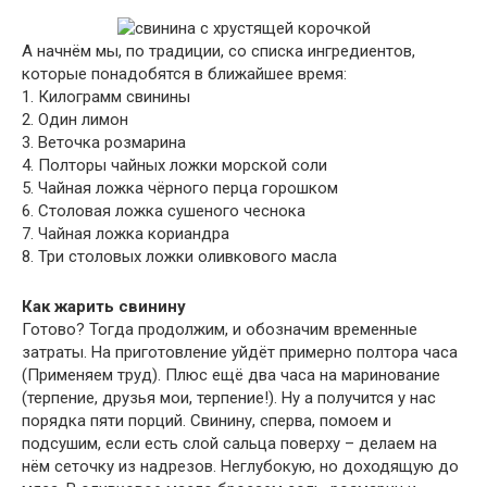
А начнём мы, по традиции, со списка ингредиентов,
которые понадобятся в ближайшее время:
1. Килограмм свинины
2. Один лимон
3. Веточка розмарина
4. Полторы чайных ложки морской соли
5. Чайная ложка чёрного перца горошком
6. Столовая ложка сушеного чеснока
7. Чайная ложка кориандра
8. Три столовых ложки оливкового масла
Как жарить свинину
Готово? Тогда продолжим, и обозначим временные
затраты. На приготовление уйдёт примерно полтора часа
(Применяем труд). Плюс ещё два часа на маринование
(терпение, друзья мои, терпение!). Ну а получится у нас
порядка пяти порций. Свинину, сперва, помоем и
подсушим, если есть слой сальца поверху – делаем на
нём сеточку из надрезов. Неглубокую, но доходящую до